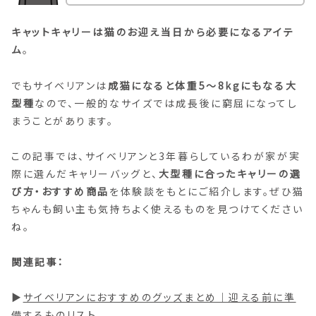
キャットキャリーは猫のお迎え当日から必要になるアイテ
ム
。
でもサイベリアンは
成猫になると体重5〜8kgにもなる大
型種
なので、一般的なサイズでは成長後に窮屈になってし
まうことがあります。
この記事では、サイベリアンと3年暮らしているわが家が実
際に選んだキャリーバッグと、
大型種に合ったキャリーの選
び方・おすすめ商品
を体験談をもとにご紹介します。ぜひ猫
ちゃんも飼い主も気持ちよく使えるものを見つけてください
ね。
関連記事：
▶︎
サイベリアンにおすすめのグッズまとめ｜迎える前に準
備するものリスト