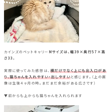
カインズのペットキャリー
Mサイズは、幅39×奥行57×高
さ33
。
実際に使ってみた感想は、
横だけでなく上にも出入口があ
り、猫ちゃんを入れやすい・出しやすい
と感じます。（上の画
像は生後４ヶ月の時。まだまだ余裕がある広さです）
▼前からも上からも猫ちゃんを入れられます