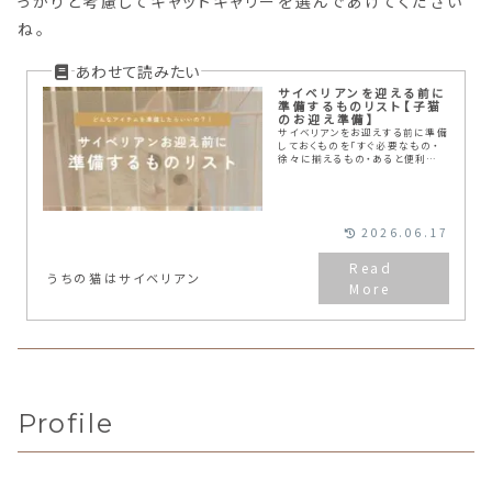
っかりと考慮してキャットキャリーを選んであげてください
ね。
サイベリアンを迎える前に
準備するものリスト【子猫
のお迎え準備】
サイベリアンをお迎えする前に準備
しておくものを「すぐ必要なもの・
徐々に揃えるもの・あると便利な
もの」に分けてご紹介。3年間の実
体験をもとに、本当に使ってよかっ
たアイテムだけを厳選しています。
2026.06.17
うちの猫はサイベリアン
Profile