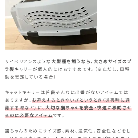
サイベリアンのような
大型種を飼うなら、大きめサイズのプ
ラ製
キャリーが個人的にはおすすめです。（※ただし、車移
動を想定している場合）
キャットキャリーは普段そんなに出番がないアイテムでは
ありますが、
お迎えするときやいざというとき（災害時に避
難する際など）に、
大切な猫ちゃんを安全・快適に移動させ
るのに必要なアイテム
です。
猫ちゃんのためにサイズ感、素材、通気性、安全性などをし