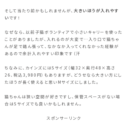
そして当たり前かもしれませんが、
大きいほうが入れやす
い
です！
なぜなら、以前子猫ボランティアで小さいキャリーを使った
ことがありましたが、入れるのが大変で…入り口で猫ちゃ
んが足で踏ん張って、なかなか入ってくれなかった経験が
あるので余計入れやすい印象です（汗
ちなみに、カインズにはSサイズ（幅32×奥行48×高さ
26、税込3,980円）もありますが、どうせなら大きい方にし
たほうが長く使えると思いMサイズにしました。
猫ちゃんは狭い空間が好きですし、保管スペースがない場
合はSサイズでも良いかもしれません。
スポンサーリンク