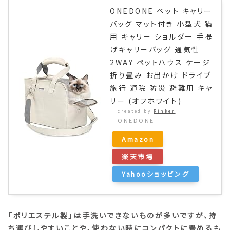
ONEDONE ペット キャリー
バッグ マット付き 小型犬 猫
用 キャリー ショルダー 手提
げキャリーバッグ 通気性
2WAY ペットハウス ケージ
折り畳み お出かけ ドライブ
旅行 通院 防災 避難用 キャ
リー (オフホワイト)
created by
Rinker
ONEDONE
Amazon
楽天市場
Yahooショッピング
「ポリエステル製」は手洗いできないものが多いですが、持
ち運びしやすいことや、使わない時にコンパクトに畳める
も