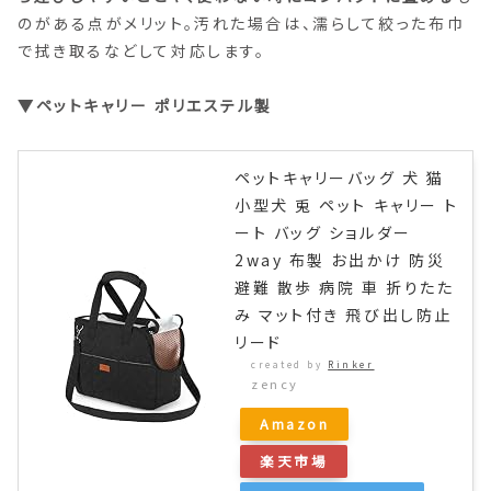
のがある点がメリット。汚れた場合は、濡らして絞った布巾
で拭き取るなどして対応します。
▼ペットキャリー ポリエステル製
ペットキャリーバッグ 犬 猫
小型犬 兎 ペット キャリー ト
ート バッグ ショルダー
2way 布製 お出かけ 防災
避難 散歩 病院 車 折りたた
み マット付き 飛び出し防止
リード
created by
Rinker
zency
Amazon
楽天市場