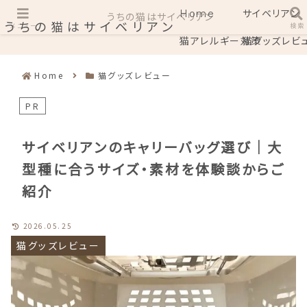
Home
サイベリアン
うちの猫はサイベリアン
うちの猫はサイベリアン
メニュー
検索
猫アレルギー対策
猫グッズレビ
Home
猫グッズレビュー
PR
サイベリアンのキャリーバッグ選び｜大
型種に合うサイズ・素材を体験談からご
紹介
2026.05.25
猫グッズレビュー