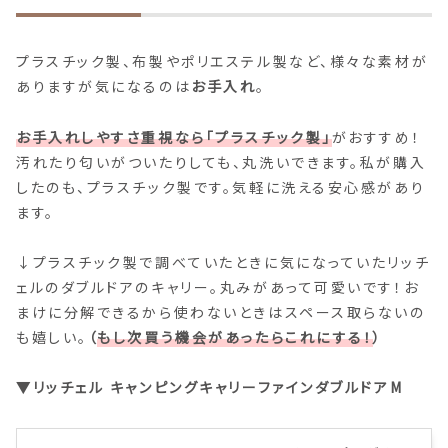
プラスチック製、布製やポリエステル製など、様々な素材が
ありますが気になるのは
お手入れ
。
お手入れしやすさ重視なら「プラスチック製」
がおすすめ！
汚れたり匂いがついたりしても、丸洗いできます。私が購入
したのも、プラスチック製です。気軽に洗える安心感があり
ます。
↓プラスチック製で調べていたときに気になっていたリッチ
ェルのダブルドアのキャリー。丸みがあって可愛いです！お
まけに分解できるから使わないときはスペース取らないの
も嬉しい。
（
もし次買う機会があったらこれにする！
）
▼リッチェル キャンピングキャリーファインダブルドアM