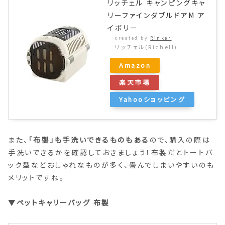
リッチェル キャンピングキャ
リーファインダブルドアM ア
イボリー
created by
Rinker
リッチェル(Richell)
Amazon
楽天市場
Yahooショッピング
また、
「布製」も手洗いできるものもある
ので、購入の際は
手洗いできるかを確認しておきましょう！布製だとトートバ
ック型などおしゃれなものが多く、畳んでしまいやすいのも
メリットですね。
▼ペットキャリーバッグ 布製