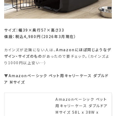
サイズ：幅39×奥行57×高さ33
値段：税込4,980円（2026年3月現在）
カインズが近隣にない人は、
Amazonにほぼ同じようなデ
ザイン・サイズのもの
があったので要チェック。（カインズよ
り1000円以上安い…）
▼Amazonベーシック ペット用キャリーケース ダブルド
ア Mサイズ
Amazonベーシック ペット
用キャリーケース ダブルドア
Mサイズ 58L x 38W x