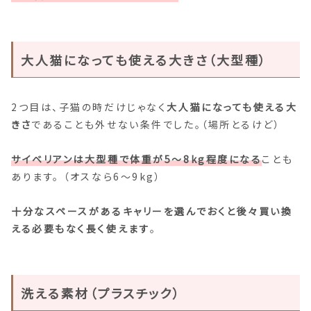
大人猫になっても使える大きさ（大型種）
2つ目は、子猫の時だけじゃなく
大人猫になっても使える大
きさ
であることも外せない条件でした。（場所とるけど）
サイベリアンは大型種で体重が5〜8kg程度になる
ことも
あります。 （オスなら6〜9kg）
十分なスペースがあるキャリーを選んでおくと後々買い換
える必要もなく長く使えます
。
洗える素材（プラスチック）