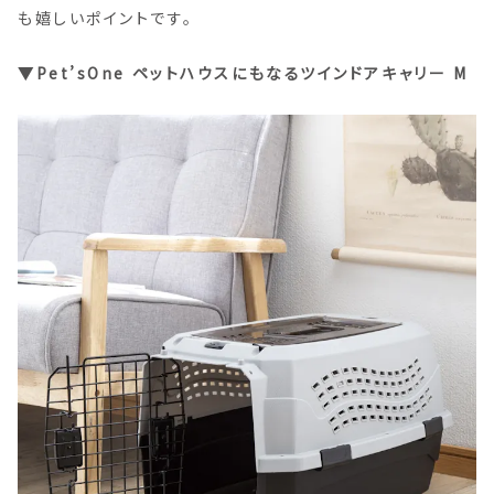
も嬉しいポイントです。
▼Pet’sOne ペットハウスにもなるツインドアキャリー M