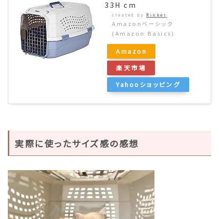
33H cm
created by
Rinker
Amazonベーシック
(Amazon Basics)
Amazon
楽天市場
Yahooショッピング
実際に使ったサイズ感の感想